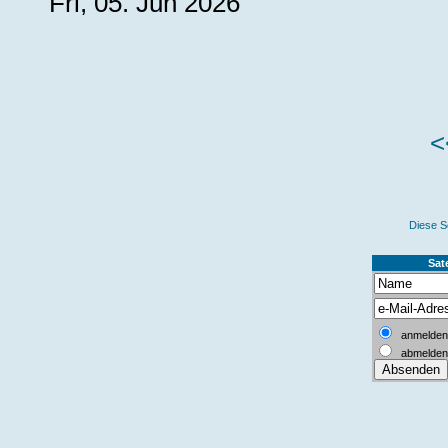
Fri, 05. Jun 2026
<
Diese S
Sate
anmelden
abmelden