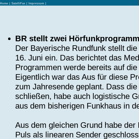
Home
|
SatelliFax
|
Impressum
|
BR stellt zwei Hörfunkprogramm
Der Bayerische Rundfunk stellt di
16. Juni ein. Das berichtet das M
Programmen werde bereits auf die
Eigentlich war das Aus für diese
zum Jahresende geplant. Dass die 
schließen, habe auch logistische 
aus dem bisherigen Funkhaus in d
Aus dem gleichen Grund habe der 
Puls als linearen Sender geschloss