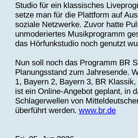
Studio für ein klassisches Livepr
setze man für die Plattform auf A
soziale Netzwerke. Zuvor hatte Pul
unmoderiertes Musikprogramm gesen
das Hörfunkstudio noch genutzt wu
Nun soll noch das Programm BR Sch
Planungsstand zum Jahresende. We
1, Bayern 2, Bayern 3, BR Klassik
ist ein Online-Angebot geplant, in 
Schlagerwellen von Mitteldeutsc
überführt werden.
www.br.de