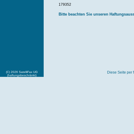
179352
Bitte beachten Sie unseren Haftungsaus
(C) 2026 SatelliFax UG
Diese Seite per 
(haftungsbeschränkt)