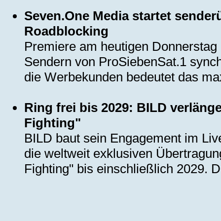
Seven.One Media startet sende
Roadblocking
Premiere am heutigen Donnerstag u
Sendern von ProSiebenSat.1 synchr
die Werbekunden bedeutet das ma
Ring frei bis 2029: BILD verlän
Fighting"
BILD baut sein Engagement im Live
die weltweit exklusiven Übertragu
Fighting" bis einschließlich 2029. D