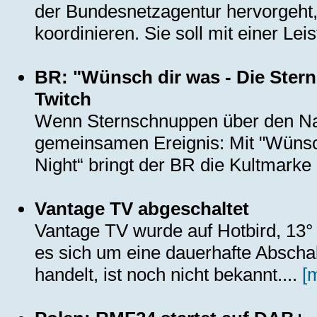
der Bundesnetzagentur hervorgeht,
koordinieren. Sie soll mit einer Le
BR: "Wünsch dir was - Die Ster
Twitch
Wenn Sternschnuppen über den Na
gemeinsamen Ereignis: Mit "Wünsc
Night“ bringt der BR die Kultmarke 
Vantage TV abgeschaltet
Vantage TV wurde auf Hotbird, 13° 
es sich um eine dauerhafte Abscha
handelt, ist noch nicht bekannt....
[m