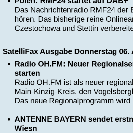
Polen: RMF24 startet auf DAB+
Das Nachrichtenradio RMF24 der B
hören. Das bisherige reine Online
Czestochowa und Stettin verbereite
SatelliFax Ausgabe Donnerstag 06.
Radio OH.FM: Neuer Regionalsen
starten
Radio OH.FM ist als neuer regiona
Main-Kinzig-Kreis, den Vogelsbergk
Das neue Regionalprogramm wird zu
ANTENNE BAYERN sendet erstmal
Wiesn