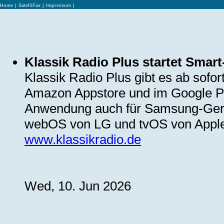
Home
|
SatelliFax
|
Impressum
|
Klassik Radio Plus startet Smar
Klassik Radio Plus gibt es ab sofor
Amazon Appstore und im Google Pla
Anwendung auch für Samsung-Gerät
webOS von LG und tvOS von Apple s
www.klassikradio.de
Wed, 10. Jun 2026