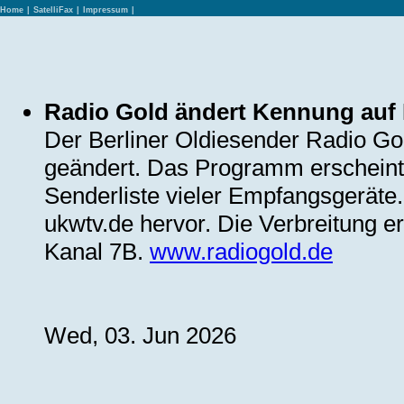
Home
|
SatelliFax
|
Impressum
|
Radio Gold ändert Kennung au
Der Berliner Oldiesender Radio G
geändert. Das Programm erscheint
Senderliste vieler Empfangsgeräte
ukwtv.de hervor. Die Verbreitung er
Kanal 7B.
www.radiogold.de
Wed, 03. Jun 2026