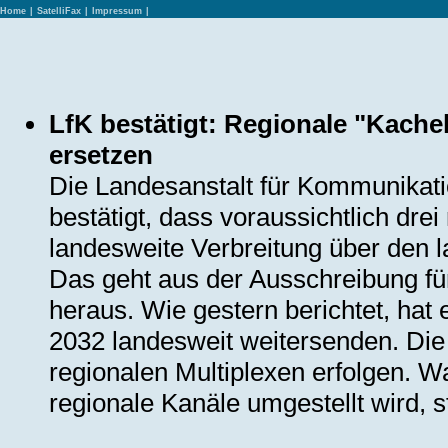
Home
|
SatelliFax
|
Impressum
|
LfK bestätigt: Regionale "Kache
ersetzen
Die Landesanstalt für Kommunikati
bestätigt, dass voraussichtlich dr
landesweite Verbreitung über den l
Das geht aus der Ausschreibung f
heraus. Wie gestern berichtet, hat
2032 landesweit weitersenden. Die
regionalen Multiplexen erfolgen. W
regionale Kanäle umgestellt wird, st