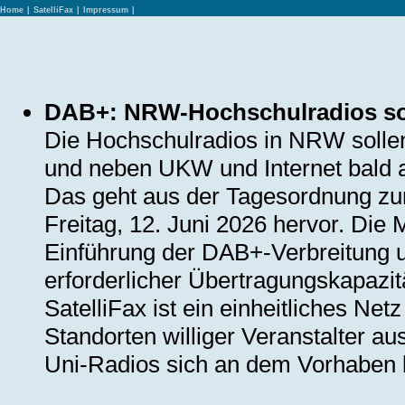
Home
|
SatelliFax
|
Impressum
|
DAB+: NRW-Hochschulradios so
Die Hochschulradios in NRW soll
und neben UKW und Internet bald 
Das geht aus der Tagesordnung zu
Freitag, 12. Juni 2026 hervor. Die 
Einführung der DAB+-Verbreitung 
erforderlicher Übertragungskapazit
SatelliFax ist ein einheitliches Ne
Standorten williger Veranstalter au
Uni-Radios sich an dem Vorhaben b