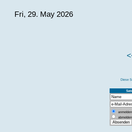
Fri, 29. May 2026
<
Diese S
Sate
anmelden
abmelden