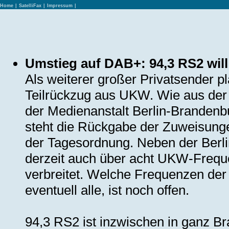
Home
|
SatelliFax
|
Impressum
|
Umstieg auf DAB+: 94,3 RS2 wi
Als weiterer großer Privatsender p
Teilrückzug aus UKW. Wie aus der
der Medienanstalt Berlin-Brandenb
steht die Rückgabe der Zuweisung
der Tagesordnung. Neben der Berl
derzeit auch über acht UKW-Frequ
verbreitet. Welche Frequenzen der
eventuell alle, ist noch offen.
94,3 RS2 ist inzwischen in ganz B