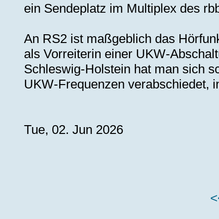
ein Sendeplatz im Multiplex des rb
An RS2 ist maßgeblich das Hörfunk
als Vorreiterin einer UKW-Abschalt
Schleswig-Holstein hat man sich sc
UKW-Frequenzen verabschiedet, in
Tue, 02. Jun 2026
<