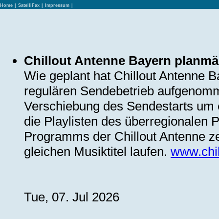
Home
|
SatelliFax
|
Impressum
|
Chillout Antenne Bayern planmäß
Wie geplant hat Chillout Antenne B
regulären Sendebetrieb aufgenomme
Verschiebung des Sendestarts um 
die Playlisten des überregionalen
Programms der Chillout Antenne ze
gleichen Musiktitel laufen.
www.chil
Tue, 07. Jul 2026