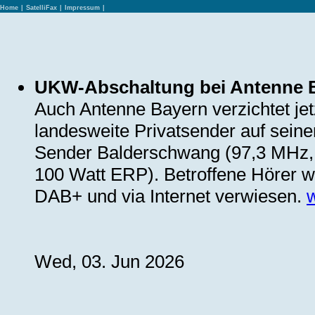
Home
|
SatelliFax
|
Impressum
|
UKW-Abschaltung bei Antenne 
Auch Antenne Bayern verzichtet je
landesweite Privatsender auf seiner 
Sender Balderschwang (97,3 MHz, 
100 Watt ERP). Betroffene Hörer 
DAB+ und via Internet verwiesen.
Wed, 03. Jun 2026