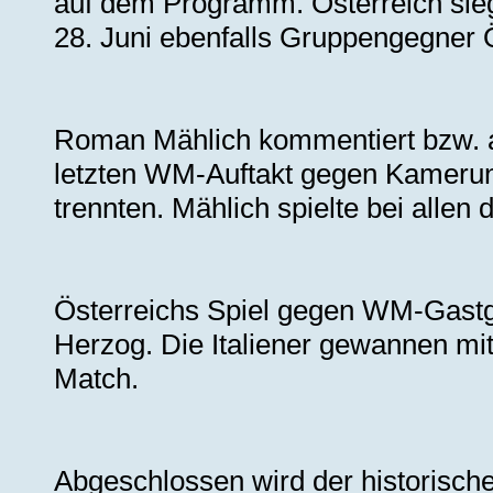
auf dem Programm. Österreich sieg
28. Juni ebenfalls Gruppengegner 
Roman Mählich kommentiert bzw. an
letzten WM-Auftakt gegen Kamerun
trennten. Mählich spielte bei allen 
Österreichs Spiel gegen WM-Gastg
Herzog. Die Italiener gewannen mi
Match.
Abgeschlossen wird der historisch