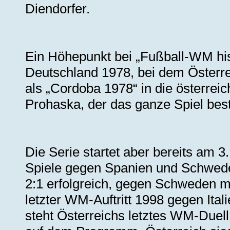
Diendorfer.
Ein Höhepunkt bei „Fußball-WM hist
Deutschland 1978, bei dem Österre
als „Cordoba 1978“ in die österrei
Prohaska, der das ganze Spiel best
Die Serie startet aber bereits am
Spiele gegen Spanien und Schwede
2:1 erfolgreich, gegen Schweden mit
letzter WM-Auftritt 1998 gegen Ital
steht Österreichs letztes WM-Duel