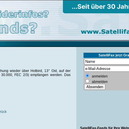
SatelliFax jetzt Gra
hung wieder über Hotbird, 13° Ost, auf der
R 30.000, FEC 2/3) empfangen werden. Das
anmelden
abmelden
rück
SatelliFax-Feeds für Ihre Web