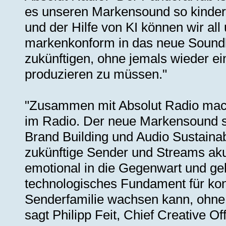
es unseren Markensound so kinderle
und der Hilfe von KI können wir al
markenkonform in das neue Soundbr
zukünftigen, ohne jemals wieder ei
produzieren zu müssen."
"Zusammen mit Absolut Radio mache
im Radio. Der neue Markensound se
Brand Building und Audio Sustainabi
zukünftige Sender und Streams aku
emotional in die Gegenwart und ge
technologisches Fundament für ko
Senderfamilie wachsen kann, ohne 
sagt Philipp Feit, Chief Creative 