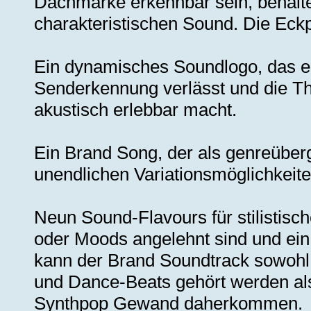
Dachmarke erkennbar sein, behalten
charakteristischen Sound. Die Eck
Ein dynamisches Soundlogo, das e
Senderkennung verlässt und die Th
akustisch erlebbar macht.
Ein Brand Song, der als genreüber
unendlichen Variationsmöglichkeiten,
Neun Sound-Flavours für stilistisch
oder Moods angelehnt sind und ein 
kann der Brand Soundtrack sowohl 
und Dance-Beats gehört werden als
Synthpop Gewand daherkommen.