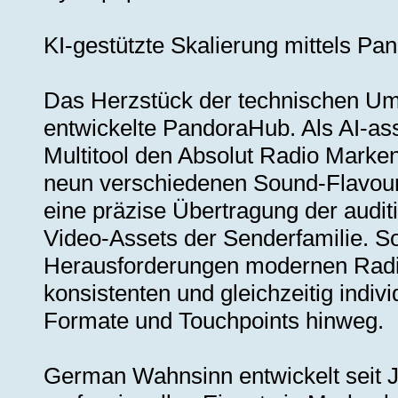
KI-gestützte Skalierung mittels Pa
Das Herzstück der technischen U
entwickelte PandoraHub. Als AI-ass
Multitool den Absolut Radio Marken
neun verschiedenen Sound-Flavours
eine präzise Übertragung der auditi
Video-Assets der Senderfamilie. S
Herausforderungen modernen Radio
konsistenten und gleichzeitig indiv
Formate und Touchpoints hinweg.
German Wahnsinn entwickelt seit J