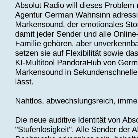
Absolut Radio will dieses Proble
Agentur German Wahnsinn adressie
Markensound, der emotionales Story
damit jeder Sender und alle Onlin
Familie gehören, aber unverkennba
setzen sie auf Flexibilität sowie d
KI-Multitool PandoraHub von Germ
Markensound in Sekundenschnelle a
lässt.
Nahtlos, abwechslungsreich, immer
Die neue auditive Identität von Abs
"Stufenlosigkeit". Alle Sender der Ab