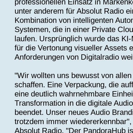
professionellen Einsatz in Marken
unter anderem für Absolut Radio e
Kombination von intelligenten Auto
Systemen, die in einer Private Clou
laufen. Ursprünglich wurde das KI
für die Vertonung visueller Assets 
Anforderungen von Digitalradio wei
"Wir wollten uns bewusst von alle
schaffen. Eine Verpackung, die auf
eine deutlich wahrnehmbare Einheitl
Transformation in die digitale Audi
beendet. Unser neues Audio Branding
trotzdem immer wiedererkennbar", 
Absolut Radio. "Der PandoraHub is