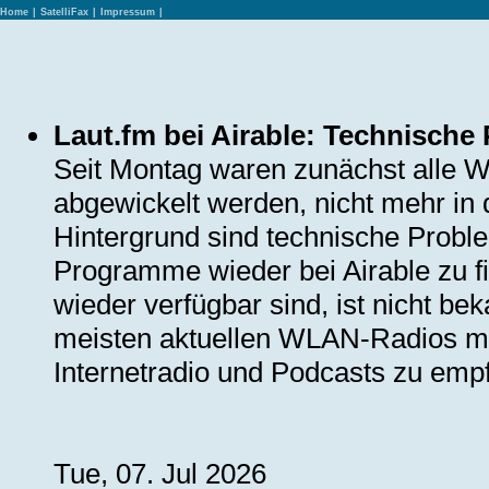
Home
|
SatelliFax
|
Impressum
|
Laut.fm bei Airable: Technische
Seit Montag waren zunächst alle We
abgewickelt werden, nicht mehr in 
Hintergrund sind technische Problem
Programme wieder bei Airable zu fi
wieder verfügbar sind, ist nicht b
meisten aktuellen WLAN-Radios mit
Internetradio und Podcasts zu emp
Tue, 07. Jul 2026