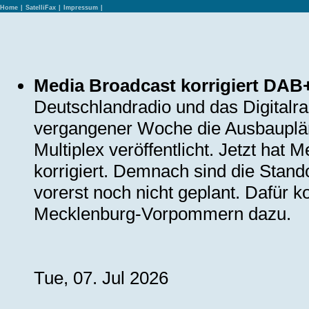
Home
|
SatelliFax
|
Impressum
|
Media Broadcast korrigiert DA
Deutschlandradio und das Digitalr
vergangener Woche die Ausbauplä
Multiplex veröffentlicht. Jetzt hat
korrigiert. Demnach sind die Stand
vorerst noch nicht geplant. Dafür 
Mecklenburg-Vorpommern dazu.
Tue, 07. Jul 2026