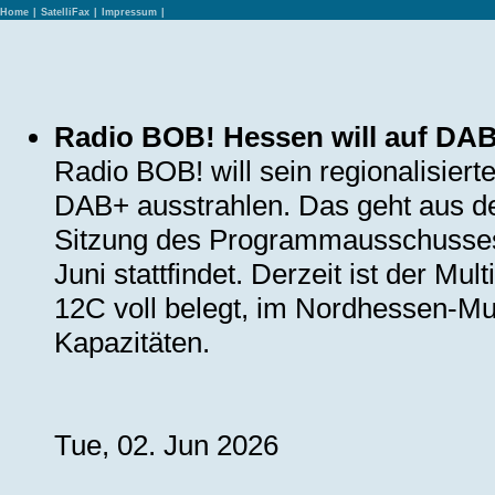
Home
|
SatelliFax
|
Impressum
|
Radio BOB! Hessen will auf DA
Radio BOB! will sein regionalisier
DAB+ ausstrahlen. Das geht aus de
Sitzung des Programmausschusses 
Juni stattfindet. Derzeit ist der Mu
12C voll belegt, im Nordhessen-Mux
Kapazitäten.
Tue, 02. Jun 2026