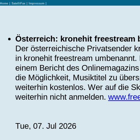
Home
|
SatelliFax
|
Impressum
|
Österreich: kronehit freestrea
Der österreichische Privatsender k
in kronehit freestream umbenannt. I
einem Bericht des Onlinemagazins
die Möglichkeit, Musiktitel zu über
weiterhin kostenlos. Wer auf die S
weiterhin nicht anmelden.
www.free
Tue, 07. Jul 2026