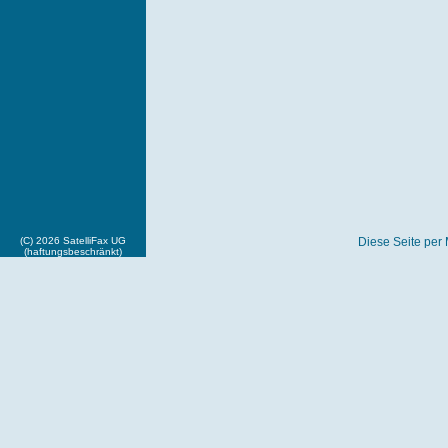
(C) 2026 SatelliFax UG
Diese Seite per 
(haftungsbeschränkt)