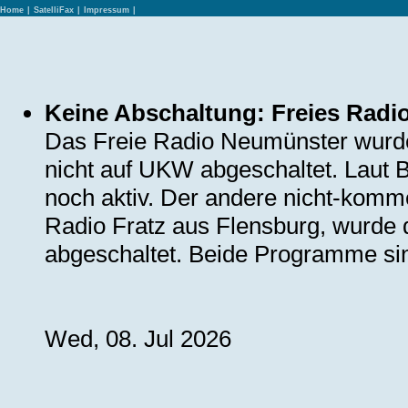
Home
|
SatelliFax
|
Impressum
|
Keine Abschaltung: Freies Rad
Das Freie Radio Neumünster wurde, a
nicht auf UKW abgeschaltet. Laut 
noch aktiv. Der andere nicht-komme
Radio Fratz aus Flensburg, wurd
abgeschaltet. Beide Programme sin
Wed, 08. Jul 2026