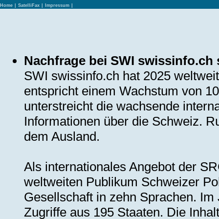
Home
|
SatelliFax
|
Impressum
|
Nachfrage bei SWI swissinfo.ch 
SWI swissinfo.ch hat 2025 weltweit 
entspricht einem Wachstum von 10
unterstreicht die wachsende inter
Informationen über die Schweiz. 
dem Ausland.
Als internationales Angebot der SR
weltweiten Publikum Schweizer Poli
Gesellschaft in zehn Sprachen. Im
Zugriffe aus 195 Staaten. Die Inhal