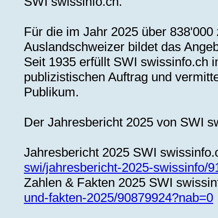
SWI swissinfo.ch.
Für die im Jahr 2025 über 838'00
Auslandschweizer bildet das Angeb
Seit 1935 erfüllt SWI swissinfo.ch 
publizistischen Auftrag und vermitt
Publikum.
Der Jahresbericht 2025 von SWI swi
Jahresbericht 2025 SWI swissinfo.
swi/jahresbericht-2025-swissinfo
Zahlen & Fakten 2025 SWI swissin
und-fakten-2025/90879924?nab=0