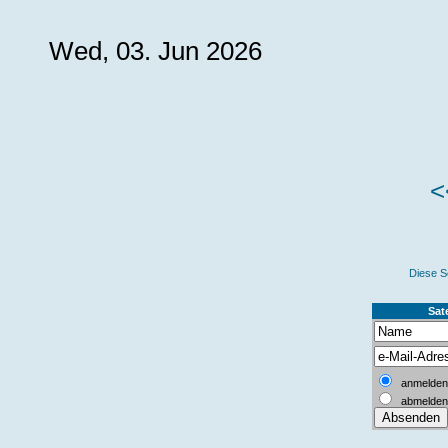
Wed, 03. Jun 2026
<
Diese S
Sate
anmelden
abmelden