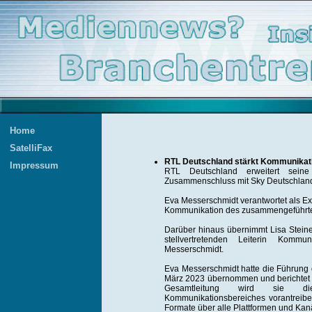
Home
SatelliFax
RTL Deutschland stärkt Kommunikat
Impressum
RTL Deutschland erweitert seine
Zusammenschluss mit Sky Deutschlan
Eva Messerschmidt verantwortet als Ex
Kommunikation des zusammengeführt
Darüber hinaus übernimmt Lisa Steiner
stellvertretenden Leiterin Komm
Messerschmidt.
Eva Messerschmidt hatte die Führung
März 2023 übernommen und berichtet 
Gesamtleitung wird sie die
Kommunikationsbereiches vorantreiben
Formate über alle Plattformen und Kan